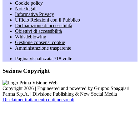
Cookie policy
Note legali
Informativa Privacy
Ufficio Relazioni con il Pubblico
Dichiarazione di accessibilità
Obiettivi di accessibilità
Whistleblowing
Gestione consensi cookie
Amministrazione trasparente
Pagina visualizzata
718
volte
Sezione Copyright
Copyright 2026 | Engineered and powered by Gruppo Spaggiari
Parma S.p.A. | Divisione Publishing & New Social Media
Disclaimer trattamento dati personali