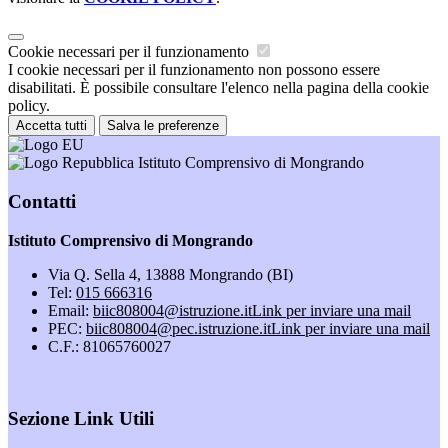
Cookie necessari per il funzionamento
I cookie necessari per il funzionamento non possono essere
disabilitati. È possibile consultare l'elenco nella pagina della cookie
policy.
Accetta tutti
Salva le preferenze
Istituto Comprensivo di Mongrando
Contatti
Istituto Comprensivo di Mongrando
Via Q. Sella 4, 13888 Mongrando (BI)
Tel:
015 666316
Email:
biic808004@istruzione.it
Link per inviare una mail
PEC:
biic808004@pec.istruzione.it
Link per inviare una mail
C.F.: 81065760027
Sezione Link Utili