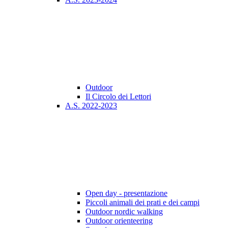
Outdoor
Il Circolo dei Lettori
A.S. 2022-2023
Open day - presentazione
Piccoli animali dei prati e dei campi
Outdoor nordic walking
Outdoor orienteering