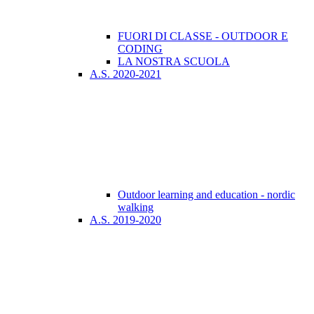
FUORI DI CLASSE - OUTDOOR E
CODING
LA NOSTRA SCUOLA
A.S. 2020-2021
Outdoor learning and education - nordic
walking
A.S. 2019-2020