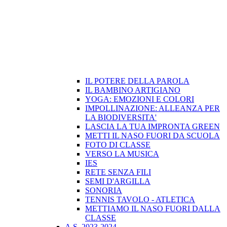
IL POTERE DELLA PAROLA
IL BAMBINO ARTIGIANO
YOGA: EMOZIONI E COLORI
IMPOLLINAZIONE: ALLEANZA PER
LA BIODIVERSITA'
LASCIA LA TUA IMPRONTA GREEN
METTI IL NASO FUORI DA SCUOLA
FOTO DI CLASSE
VERSO LA MUSICA
IES
RETE SENZA FILI
SEMI D'ARGILLA
SONORIA
TENNIS TAVOLO - ATLETICA
METTIAMO IL NASO FUORI DALLA
CLASSE
A.S. 2023-2024