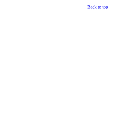
Back to top