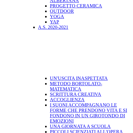
ALBERTANA
PROGETTO CERAMICA
OUTDOOR
YOGA
YAP
A.S. 2020-2021
UN'USCITA INASPETTATA
METODO BORTOLATO-
MATEMATICA
SCRITTURA CREATIVA
ACCOGLIENZA
I SUONI ACCOMPAGNANO LE
FORME CHE PRENDONO VITA E SI
FONDONO IN UN GIROTONDO DI
EMOZIONI
UNA GIORNATA A SCUOLA
PICCOLI SCIENZIATI ALL'OPERA