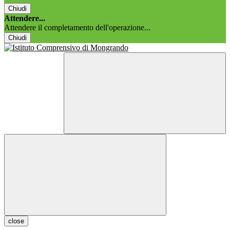
Chiudi
Attendere...
Attendere il completamento dell'operazione...
Chiudi
close