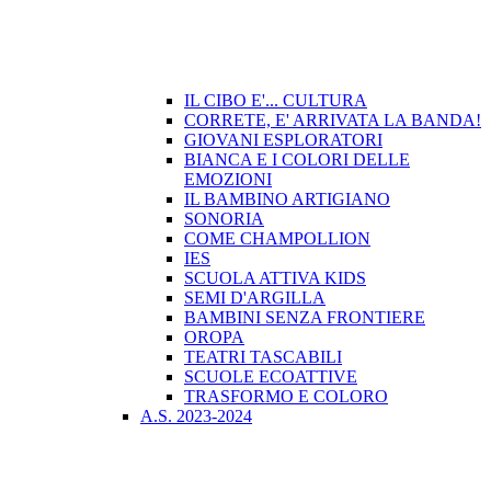
IL CIBO E'... CULTURA
CORRETE, E' ARRIVATA LA BANDA!
GIOVANI ESPLORATORI
BIANCA E I COLORI DELLE
EMOZIONI
IL BAMBINO ARTIGIANO
SONORIA
COME CHAMPOLLION
IES
SCUOLA ATTIVA KIDS
SEMI D'ARGILLA
BAMBINI SENZA FRONTIERE
OROPA
TEATRI TASCABILI
SCUOLE ECOATTIVE
TRASFORMO E COLORO
A.S. 2023-2024