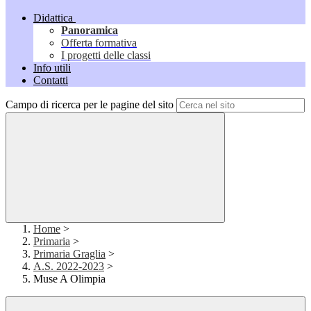
Didattica
Panoramica
Offerta formativa
I progetti delle classi
Info utili
Contatti
Campo di ricerca per le pagine del sito
Home
>
Primaria
>
Primaria Graglia
>
A.S. 2022-2023
>
Muse A Olimpia