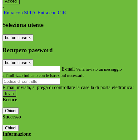
-
Entra con SPID
Entra con CIE
Seleziona utente
button close
×
Recupero password
button close
×
E-mail
Verrà inviato un messaggio
all'indirizzo indicato con le istruzioni necessarie.
E-mail inviata, si prega di controllare la casella di posta elettronica!
Errore
Chiudi
Successo
Chiudi
Informazione