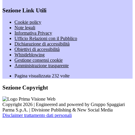
Sezione Link Utili
Cookie policy
Note legali
Informativa Privacy
Ufficio Relazioni con il Pubblico
Dichiarazione di accessibilità
Obiettivi di accessibilità
Whistleblowing
Gestione consensi cookie
Amministrazione trasparente
Pagina visualizzata
232
volte
Sezione Copyright
Copyright 2026 | Engineered and powered by Gruppo Spaggiari
Parma S.p.A. | Divisione Publishing & New Social Media
Disclaimer trattamento dati personali