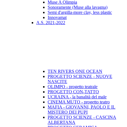
Muse A Olimpia
Sonoramente (Muse alla lavagna)
Semi d'argilla-more clay, less plastic
Innovamat
A.S. 2021-2022
TEN RIVERS ONE OCEAN
PROGETTO SCIENZE - NUOVE
NASCITE
OLIMPO - progetto teatrale
PROGETTO CON-TATTO
UCRAINA - la banalità del male
CINEMA MUTO - progetto teatro
MAFIA - GIOVANNI, PAOLO E IL
MISTERO DEI PUPI
PROGETTO SCIENZE - CASCINA
ALBERTANA