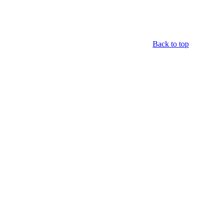
Back to top