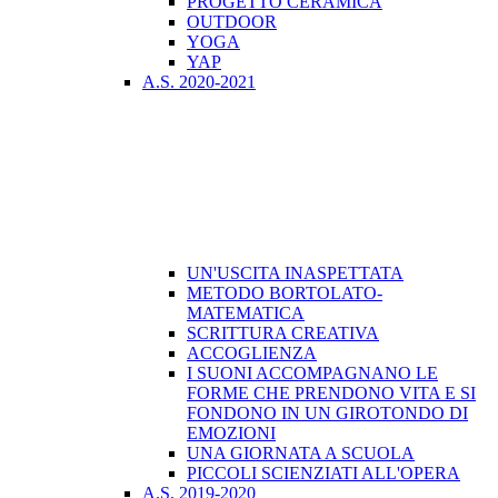
PROGETTO CERAMICA
OUTDOOR
YOGA
YAP
A.S. 2020-2021
UN'USCITA INASPETTATA
METODO BORTOLATO-
MATEMATICA
SCRITTURA CREATIVA
ACCOGLIENZA
I SUONI ACCOMPAGNANO LE
FORME CHE PRENDONO VITA E SI
FONDONO IN UN GIROTONDO DI
EMOZIONI
UNA GIORNATA A SCUOLA
PICCOLI SCIENZIATI ALL'OPERA
A.S. 2019-2020