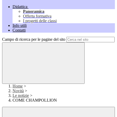
Didattica
Panoramica
Offerta formativa
I progetti delle classi
Info utili
Contatti
Campo di ricerca per le pagine del sito
Home
>
Novità
>
Le notizie
>
COME CHAMPOLLION