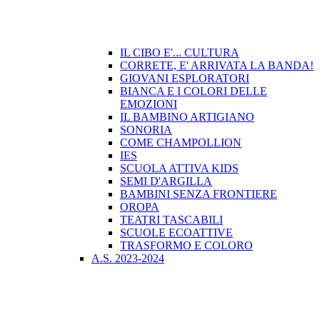
IL CIBO E'... CULTURA
CORRETE, E' ARRIVATA LA BANDA!
GIOVANI ESPLORATORI
BIANCA E I COLORI DELLE
EMOZIONI
IL BAMBINO ARTIGIANO
SONORIA
COME CHAMPOLLION
IES
SCUOLA ATTIVA KIDS
SEMI D'ARGILLA
BAMBINI SENZA FRONTIERE
OROPA
TEATRI TASCABILI
SCUOLE ECOATTIVE
TRASFORMO E COLORO
A.S. 2023-2024