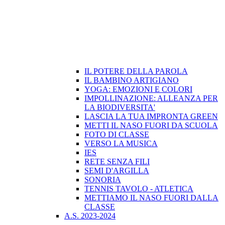
IL POTERE DELLA PAROLA
IL BAMBINO ARTIGIANO
YOGA: EMOZIONI E COLORI
IMPOLLINAZIONE: ALLEANZA PER
LA BIODIVERSITA'
LASCIA LA TUA IMPRONTA GREEN
METTI IL NASO FUORI DA SCUOLA
FOTO DI CLASSE
VERSO LA MUSICA
IES
RETE SENZA FILI
SEMI D'ARGILLA
SONORIA
TENNIS TAVOLO - ATLETICA
METTIAMO IL NASO FUORI DALLA
CLASSE
A.S. 2023-2024