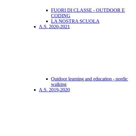
FUORI DI CLASSE - OUTDOOR E
CODING
LA NOSTRA SCUOLA
A.S. 2020-2021
Outdoor learning and education - nordic
walking
A.S. 2019-2020