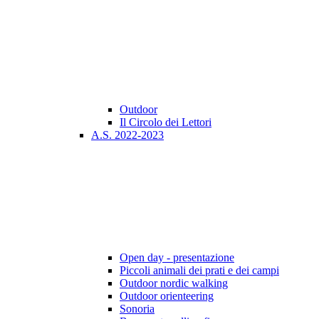
Outdoor
Il Circolo dei Lettori
A.S. 2022-2023
Open day - presentazione
Piccoli animali dei prati e dei campi
Outdoor nordic walking
Outdoor orienteering
Sonoria