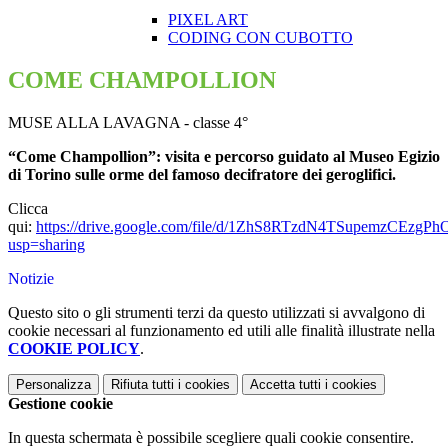
PIXEL ART
CODING CON CUBOTTO
COME CHAMPOLLION
MUSE ALLA LAVAGNA - classe 4°
“Come Champollion”: visita e percorso guidato al Museo Egizio
di Torino sulle orme del famoso decifratore dei geroglifici.
Clicca
qui:
https://drive.google.com/file/d/1ZhS8RTzdN4TSupemzCEzgP
usp=sharing
Notizie
Questo sito o gli strumenti terzi da questo utilizzati si avvalgono di
cookie necessari al funzionamento ed utili alle finalità illustrate nella
COOKIE POLICY
.
Personalizza
Rifiuta tutti
i cookies
Accetta tutti
i cookies
Gestione cookie
In questa schermata è possibile scegliere quali cookie consentire.