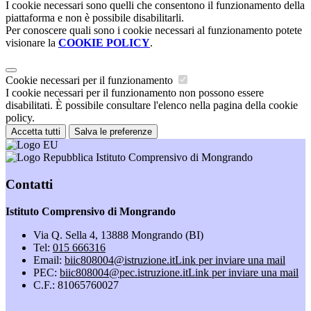
I cookie necessari sono quelli che consentono il funzionamento della
piattaforma e non è possibile disabilitarli.
Per conoscere quali sono i cookie necessari al funzionamento potete
visionare la
COOKIE POLICY
.
Cookie necessari per il funzionamento
I cookie necessari per il funzionamento non possono essere
disabilitati. È possibile consultare l'elenco nella pagina della cookie
policy.
Accetta tutti
Salva le preferenze
Istituto Comprensivo di Mongrando
Contatti
Istituto Comprensivo di Mongrando
Via Q. Sella 4, 13888 Mongrando (BI)
Tel:
015 666316
Email:
biic808004@istruzione.it
Link per inviare una mail
PEC:
biic808004@pec.istruzione.it
Link per inviare una mail
C.F.: 81065760027