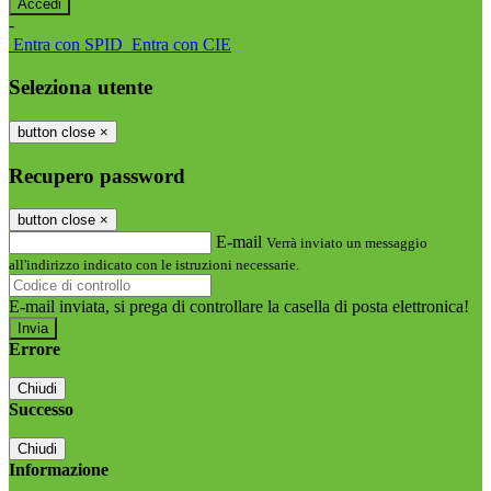
-
Entra con SPID
Entra con CIE
Seleziona utente
button close
×
Recupero password
button close
×
E-mail
Verrà inviato un messaggio
all'indirizzo indicato con le istruzioni necessarie.
E-mail inviata, si prega di controllare la casella di posta elettronica!
Errore
Chiudi
Successo
Chiudi
Informazione