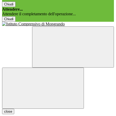
Chiudi
Attendere...
Attendere il completamento dell'operazione...
Chiudi
close