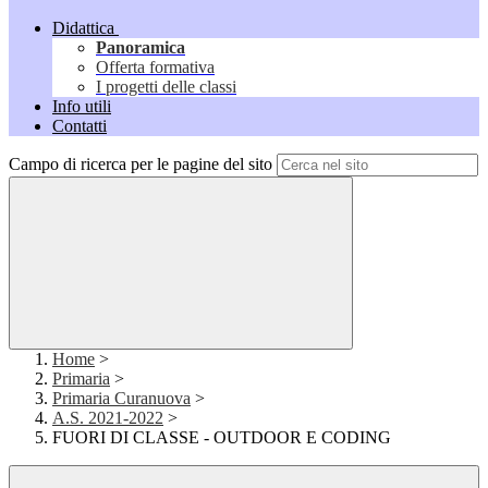
Didattica
Panoramica
Offerta formativa
I progetti delle classi
Info utili
Contatti
Campo di ricerca per le pagine del sito
Home
>
Primaria
>
Primaria Curanuova
>
A.S. 2021-2022
>
FUORI DI CLASSE - OUTDOOR E CODING