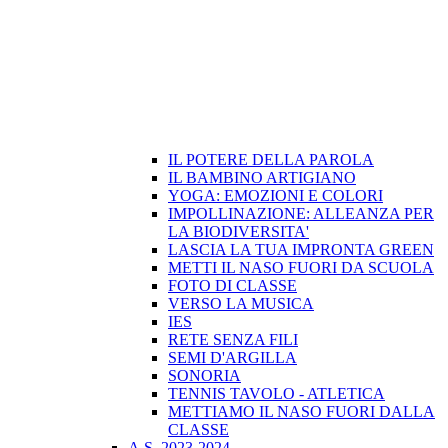
IL POTERE DELLA PAROLA
IL BAMBINO ARTIGIANO
YOGA: EMOZIONI E COLORI
IMPOLLINAZIONE: ALLEANZA PER
LA BIODIVERSITA'
LASCIA LA TUA IMPRONTA GREEN
METTI IL NASO FUORI DA SCUOLA
FOTO DI CLASSE
VERSO LA MUSICA
IES
RETE SENZA FILI
SEMI D'ARGILLA
SONORIA
TENNIS TAVOLO - ATLETICA
METTIAMO IL NASO FUORI DALLA
CLASSE
A.S. 2023-2024