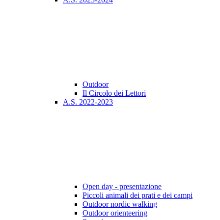
Outdoor
Il Circolo dei Lettori
A.S. 2022-2023
Open day - presentazione
Piccoli animali dei prati e dei campi
Outdoor nordic walking
Outdoor orienteering