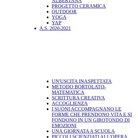
ALBERTANA
PROGETTO CERAMICA
OUTDOOR
YOGA
YAP
A.S. 2020-2021
UN'USCITA INASPETTATA
METODO BORTOLATO-
MATEMATICA
SCRITTURA CREATIVA
ACCOGLIENZA
I SUONI ACCOMPAGNANO LE
FORME CHE PRENDONO VITA E SI
FONDONO IN UN GIROTONDO DI
EMOZIONI
UNA GIORNATA A SCUOLA
PICCOLI SCIENZIATI ALL'OPERA