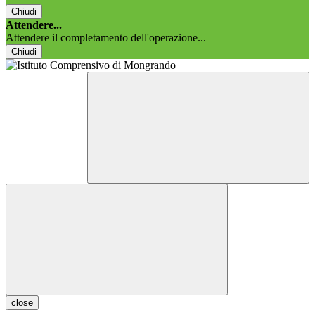
Chiudi
Attendere...
Attendere il completamento dell'operazione...
Chiudi
close