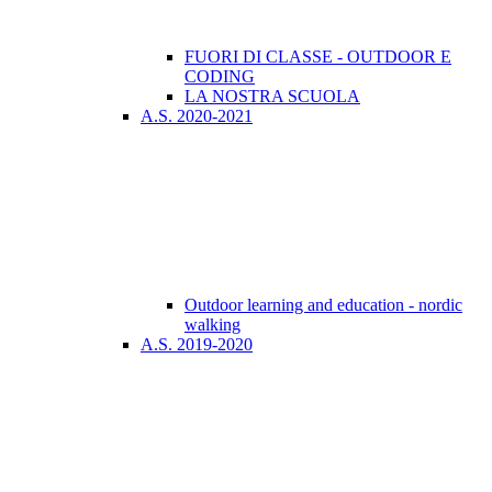
FUORI DI CLASSE - OUTDOOR E
CODING
LA NOSTRA SCUOLA
A.S. 2020-2021
Outdoor learning and education - nordic
walking
A.S. 2019-2020