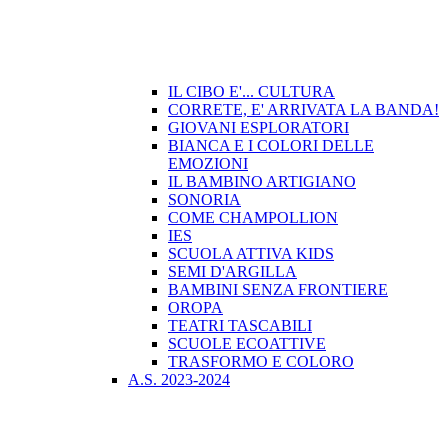
IL CIBO E'... CULTURA
CORRETE, E' ARRIVATA LA BANDA!
GIOVANI ESPLORATORI
BIANCA E I COLORI DELLE
EMOZIONI
IL BAMBINO ARTIGIANO
SONORIA
COME CHAMPOLLION
IES
SCUOLA ATTIVA KIDS
SEMI D'ARGILLA
BAMBINI SENZA FRONTIERE
OROPA
TEATRI TASCABILI
SCUOLE ECOATTIVE
TRASFORMO E COLORO
A.S. 2023-2024