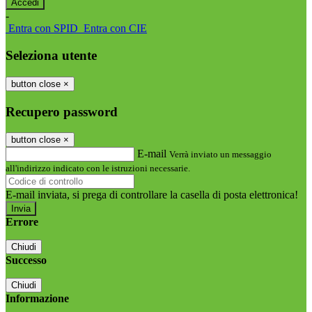
-
Entra con SPID
Entra con CIE
Seleziona utente
button close
×
Recupero password
button close
×
E-mail
Verrà inviato un messaggio
all'indirizzo indicato con le istruzioni necessarie.
E-mail inviata, si prega di controllare la casella di posta elettronica!
Errore
Chiudi
Successo
Chiudi
Informazione